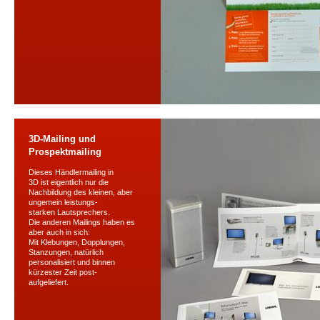
3D-Mailing und
Prospektmailing
Dieses Händlermailing in
3D ist eigentlich nur die
Nachbildung des kleinen, aber
ungemein leistungs-
starken Lautsprechers.
Die anderen Mailings haben es
aber auch in sich:
Mit Klebungen, Dopplungen,
Stanzungen, natürlich
personalisiert und binnen
kürzester Zeit post-
aufgeliefert.