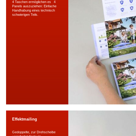
4 Taschen ermöglichen es 4
Panels auszuziehen: Einfache
Handhabung eines technisch
schwierigen Teils.
Effektmailing
Gedoppelte, zur Drehscheibe