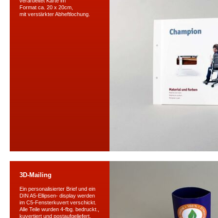
verarbeitet Karte im
Format ca. 20 x 20cm,
mit verstärkter Abheftlochung.
3D-Mailing
Ein personalisierter Brief und ein
DIN A5-Ellipsen- display werden
im C5-Fensterkuvert verschickt.
Alle Teile wurden 4-fbg. bedruckt.,
kuvertiert und postaufgeliefert.