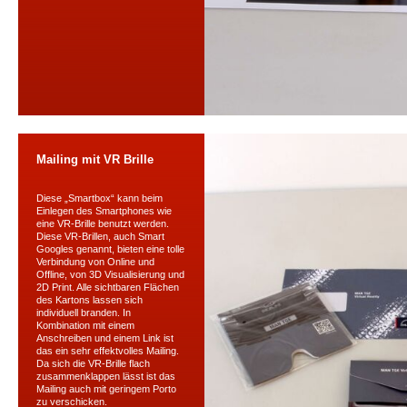
Mailing mit VR Brille
Diese „Smartbox“ kann beim
Einlegen des Smartphones wie
eine VR-Brille benutzt werden.
Diese VR-Brillen, auch Smart
Googles genannt, bieten eine tolle
Verbindung von Online und
Offline, von 3D Visualisierung und
2D Print. Alle sichtbaren Flächen
des Kartons lassen sich
individuell branden. In
Kombination mit einem
Anschreiben und einem Link ist
das ein sehr effektvolles Mailing.
Da sich die VR-Brille flach
zusammenklappen lässt ist das
Mailing auch mit geringem Porto
zu verschicken.