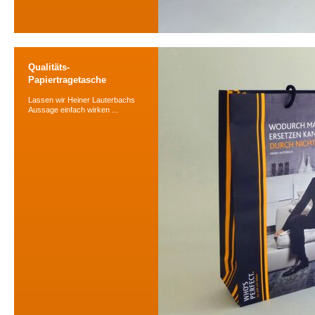
Qualitäts-
Papiertragetasche
Lassen wir Heiner Lauterbachs
Aussage einfach wirken ...