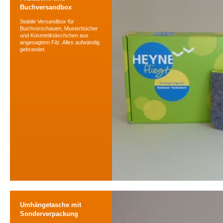
Buchversandbox
Stabile Versandbox für
Buchvorschauen, Musterbücher
und Kosmetiktäschchen aus
angesagtem Filz. Alles aufwändig
gebrandet.
Umhängetasche mit
Sonderverpackung