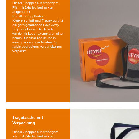
Dieser Shopper aus trendigem
Filz, mit 2-farbig bedruckter,
aufgenähter
Kunstlederapplikation,
Klettverschluß und Trage- gurt ist
ein gern gesehenes Give Away
zu jedem Event. Die Tasche
wurde mit Lese- exemplaren einer
neuen Buchlinie befüllt und in
einen passend gestalteten, 4-
farbig bedruckten Versandkarton
verpackt.
Tragetasche mit
Verpackung
Dieser Shopper aus trendigem
Filz, mit 2-farbig bedruckter,