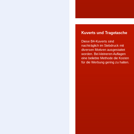
Kuverts und Tragetasche
Diese B4-Kuverts sind
nachträglich im Siebdruck mit
diversen Motiven ausgestattet
worden. Bei kleineren Auflagen
eine beliebte Methode die Kosten
für die Werbung gering zu halten.