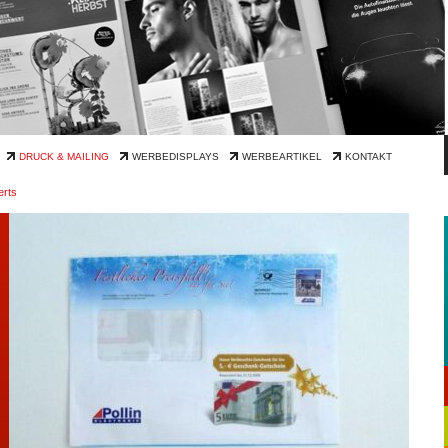
DRUCK & MAILING
WERBEDISPLAYS
WERBEARTIKEL
KONTAKT
erts